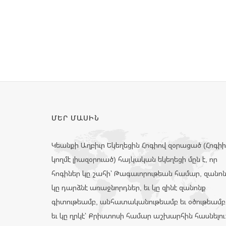
ՄԵՐ ՄԱՍԻՆ
Կեանքի Աղբիւր Եկեղեցին Հոգիով զօրացած (Հոգի
կողմէ լիազօրուած) հայկական եկեղեցի մըն է, որ
հոգիներ կը շահի՝ Թագաւորութեան համար, զանո
կը դարձնէ առաջնորդներ, եւ կը զինէ զանոնք
գիտութեամբ, անհատականութեամբ եւ օծութեամբ
եւ կը ղրկէ՝ Քրիստոսի համար աշխարհին հասնելու