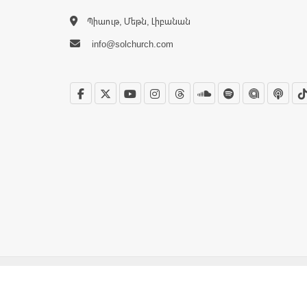
Պիաութ, Մեթն, Լիբանան
info@solchurch.com