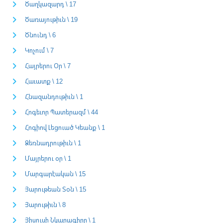
Ծաղկազարդ \ 17
Ծառայութիւն \ 19
Ծնունդ \ 6
Կոչում \ 7
Հայրերու Օր \ 7
Հաւատք \ 12
Հնազանդութիւն \ 1
Հոգեւոր Պատերազմ \ 44
Հոգիով Լեցուած Կեանք \ 1
Ձեռնադրութիւն \ 1
Մայրերու օր \ 1
Մարգարէական \ 15
Յարութեան Տօն \ 15
Յարութիւն \ 8
Յիսուսի Նկարագիրը \ 1