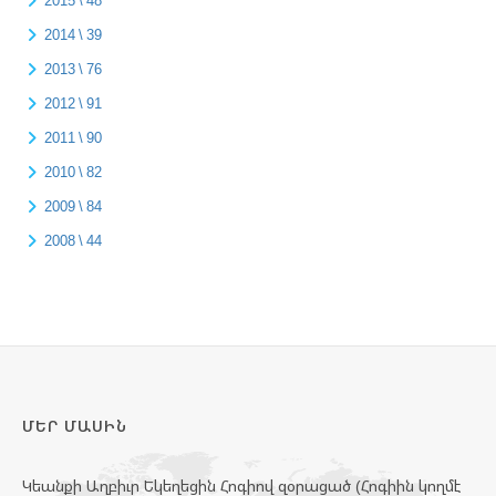
2015 \ 48
2014 \ 39
2013 \ 76
2012 \ 91
2011 \ 90
2010 \ 82
2009 \ 84
2008 \ 44
ՄԵՐ ՄԱՍԻՆ
Կեանքի Աղբիւր Եկեղեցին Հոգիով զօրացած (Հոգիին կողմէ