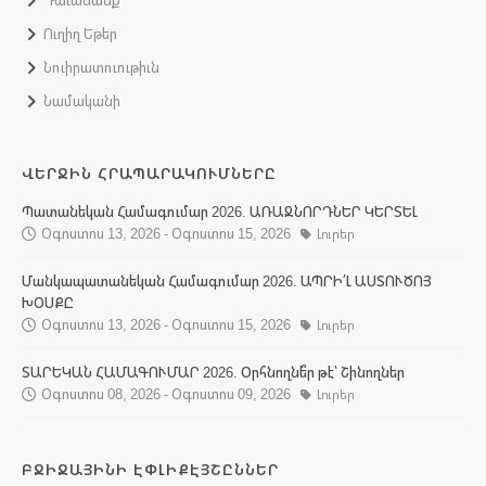
Ուղիղ Եթեր
Նուիրատուութիւն
Նամականի
ՎԵՐՋԻՆ ՀՐԱՊԱՐԱԿՈՒՄՆԵՐԸ
Պատանեկան Համագումար 2026. ԱՌԱՋՆՈՐԴՆԵՐ ԿԵՐՏԵԼ
Օգոստոս 13, 2026 - Օգոստոս 15, 2026
Լուրեր
Մանկապատանեկան Համագումար 2026. ԱՊՐԻ՛Լ ԱՍՏՈՒԾՈՅ
ԽՕՍՔԸ
Օգոստոս 13, 2026 - Օգոստոս 15, 2026
Լուրեր
ՏԱՐԵԿԱՆ ՀԱՄԱԳՈՒՄԱՐ 2026. Օրհնողնե՞ր թէ՝ Շինողներ
Օգոստոս 08, 2026 - Օգոստոս 09, 2026
Լուրեր
ԲՋԻՋԱՅԻՆԻ ԷՓԼԻՔԷՅՇԸՆՆԵՐ