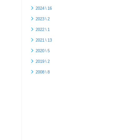
2024 \ 16
2023 \ 2
2022 \ 1
2021 \ 13
2020 \ 5
2019 \ 2
2008 \ 8