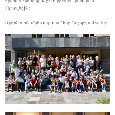
երկուսն իրենց կյանքը նվիրեցին Հիսուսին և
մկրտվեցին:
Արդեն անհամբեր սպասում ենք հաջորդ ամռանը: