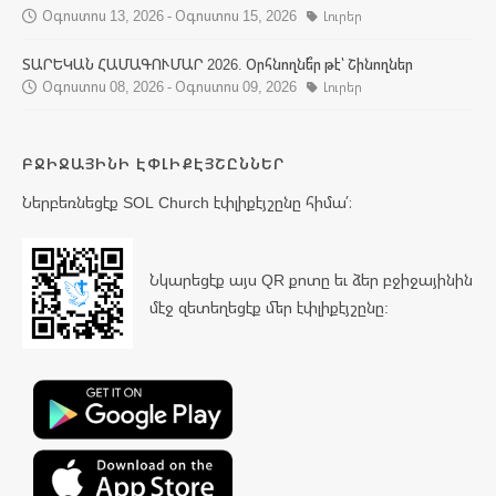
Օգոստոս 13, 2026 - Օգոստոս 15, 2026
Լուրեր
ՏԱՐԵԿԱՆ ՀԱՄԱԳՈՒՄԱՐ 2026. Օրհնողնե՞ր թէ՝ Շինողներ
Օգոստոս 08, 2026 - Օգոստոս 09, 2026
Լուրեր
ԲՋԻՋԱՅԻՆԻ ԷՓԼԻՔԷՅՇԸՆՆԵՐ
Ներբեռնեցէք SOL Church էփլիքէյշընը հիմա՛։
Նկարեցէք այս QR քոտը եւ ձեր բջիջայինին
մէջ զետեղեցէք մեր էփլիքէյշընը: