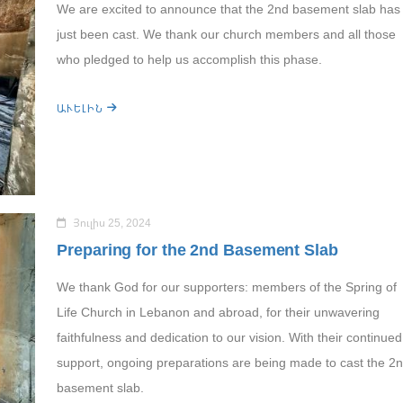
We are excited to announce that the 2nd basement slab has
just been cast. We thank our church members and all those
who pledged to help us accomplish this phase.
ԱՒԵԼԻՆ
Յուլիս 25, 2024
Preparing for the 2nd Basement Slab
We thank God for our supporters: members of the Spring of
Life Church in Lebanon and abroad, for their unwavering
faithfulness and dedication to our vision. With their continued
support, ongoing preparations are being made to cast the 2
basement slab.