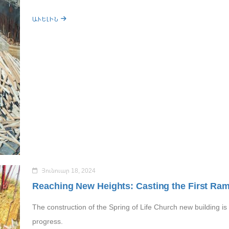
ԱՒԵԼԻՆ
Յունուար 18, 2024
Reaching New Heights: Casting the First Ra
The construction of the Spring of Life Church new building is 
progress.