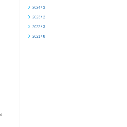
2024 \ 3
2023 \ 2
2022 \ 3
2021 \ 8
nd