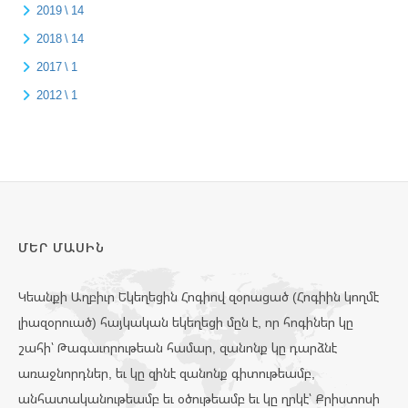
2019 \ 14
2018 \ 14
2017 \ 1
2012 \ 1
ՄԵՐ ՄԱՍԻՆ
Կեանքի Աղբիւր Եկեղեցին Հոգիով զօրացած (Հոգիին կողմէ
լիազօրուած) հայկական եկեղեցի մըն է, որ հոգիներ կը
շահի՝ Թագաւորութեան համար, զանոնք կը դարձնէ
առաջնորդներ, եւ կը զինէ զանոնք գիտութեամբ,
անհատականութեամբ եւ օծութեամբ եւ կը ղրկէ՝ Քրիստոսի