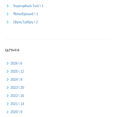
Յարութեան Տօն \ 1
Պենտէկոստէ \ 1
Սիրոյ Երեկոյ \ 2
ԱՐԽԻՒ
2026 \ 6
2025 \ 12
2024 \ 8
2023 \ 20
2022 \ 16
2021 \ 14
2020 \ 9