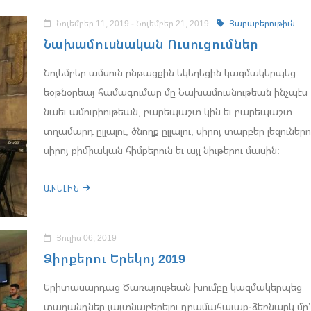
Նոյեմբեր 11, 2019 - Նոյեմբեր 21, 2019
Յարաբերութիւն
Նախամուսնական Ուսուցումներ
Նոյեմբեր ամսուն ընթացքին եկեղեցին կազմակերպեց
եօթնօրեայ համագումար մը Նախամուսնութեան ինչպէս
նաեւ ամուրիութեան, բարեպաշտ կին եւ բարեպաշտ
տղամարդ ըլլալու, ծնողք ըլլալու, սիրոյ տարբեր լեզուներո
սիրոյ քիմիական հիմքերուն եւ այլ նիւթերու մասին:
ԱՒԵԼԻՆ
Յուլիս 06, 2019
Ձիրքերու Երեկոյ 2019
Երիտասարդաց Ծառայութեան խումբը կազմակերպեց
տաղանդներ յայտնաբերելու դրամահաւաք-ձեռնարկ մը՝