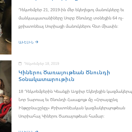
Դեկտեմբեր 21, 2019-ին մեր եկեղեցւոյ մանուկները եւ
մանկապատանիները Սուրբ Ծնունդը տօնեցին 64 ոչ-
քրիստոնեայ Սուրիացի մանուկներու հետ միասին:
ԱՒԵԼԻՆ
Դեկտեմբեր 18, 2019
Կիներու Ծառայութեան Ծնունդի
Տօնակատարութիւն
18 Դեկտեմբերին Կեանքի Աղբիւր Եկեղեցին կազմակեր
Նոր Տարուայ եւ Ծնունդի Հաւաքոյթ մը «Հորայզընզ
Ինթըրնաշընըլ» Քրիստոնէական կազմակերպութեան
Սուրիահայ Կիներու Ծառայութեան համար: