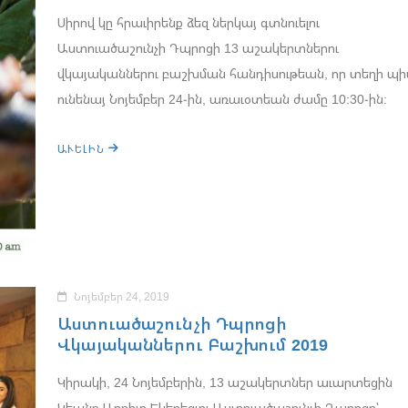
Սիրով կը հրաւիրենք ձեզ ներկայ գտնուելու
Աստուածաշունչի Դպրոցի 13 աշակերտներու
վկայականներու բաշխման հանդիսութեան, որ տեղի պ
ունենայ Նոյեմբեր 24-ին, առաւօտեան ժամը 10:30-ին:
ԱՒԵԼԻՆ
Նոյեմբեր 24, 2019
Աստուածաշունչի Դպրոցի
Վկայականներու Բաշխում 2019
Կիրակի, 24 Նոյեմբերին, 13 աշակերտներ աւարտեցին
Կեանք Աղբիւր Եկեղեցւոյ Աստուածաշունչի Դպրոցը՝