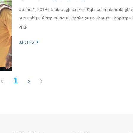
Մայիս 1, 2019-ին Կեանքի Աղբիւր Եկեղեցւոյ ընտանիքնե
ու բարեկամները ունեցան իրենց շատ սիրած «փիքնիք»-
օրը:
ԱՒԵԼԻՆ
1
2