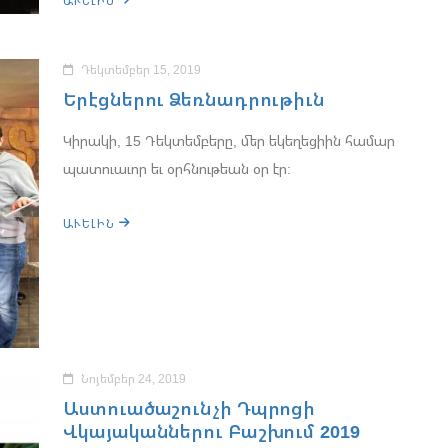
ԱՒԵԼԻՆ
Դեկտեմբեր 15, 2019
Երէցներու Ձեռնադրութիւն
Կիրակի, 15 Դեկտեմբերը, մեր եկեղեցիին համար
պատուաւոր եւ օրհնութեան օր էր:
ԱՒԵԼԻՆ
Նոյեմբեր 24, 2019
Աստուածաշունչի Դպրոցի
Վկայականներու Բաշխում 2019