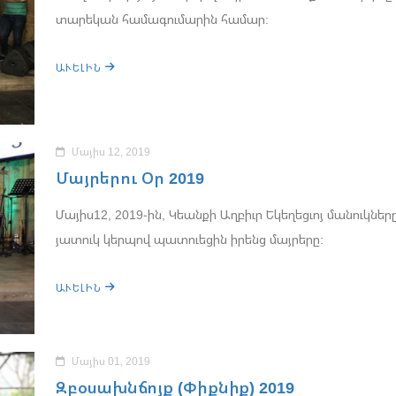
տարեկան համագումարին համար:
ԱՒԵԼԻՆ
Մայիս 12, 2019
Մայրերու Օր 2019
Մայիս12, 2019-ին, Կեանքի Աղբիւր Եկեղեցւոյ մանուկներ
յատուկ կերպով պատուեցին իրենց մայրերը:
ԱՒԵԼԻՆ
Մայիս 01, 2019
Զբօսախնճոյք (Փիքնիք) 2019