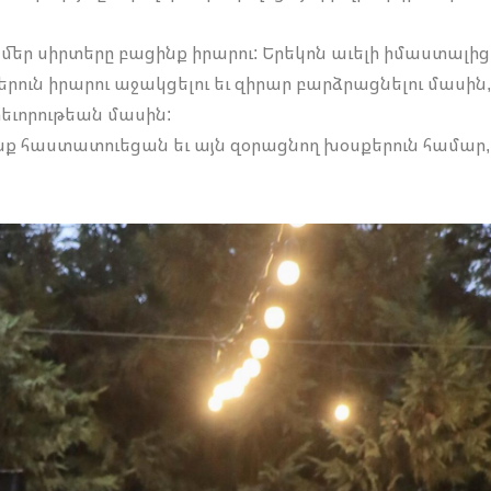
մեր սիրտերը բացինք իրարու: Երեկոն աւելի իմաստալից
րուն իրարու աջակցելու եւ զիրար բարձրացնելու մասին,
արեւորութեան մասին:
նք հաստատուեցան եւ այն զօրացնող խօսքերուն համար,