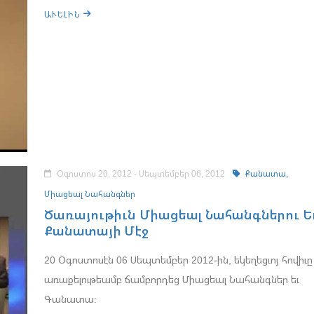
ԱՒԵԼԻՆ
Օգոստոս 20, 2012 - Սեպտեմբեր 06, 2012
Քանատա,
Միացեալ Նահանգներ
Ծառայութիւն Միացեալ Նահանգներու Ե
Քանատայի Մէջ
20 Օգոստոսէն 06 Սեպտեմբեր 2012-ին, եկեղեցւոյ հովիւը
առաքելութեամբ ճամբորդեց Միացեալ Նահանգներ եւ
Գանատա: