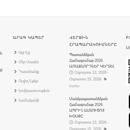
ԱՐԱԳ ԿԱՊԵՐ
ՎԵՐՋԻՆ
Բ
ՀՐԱՊԱՐԱԿՈՒՄՆԵՐԸ
Ն
Այբ Էջ
ին
Պատանեկան
Համագումար 2026.
Մեր Մասին
ԱՌԱՋՆՈՐԴՆԵՐ ԿԵՐՏԵԼ
նք
Դաւանանք
Օգոստոս 13, 2026 -
Օգոստոս 15, 2026
Ուղիղ Եթեր
Լուրեր
Նուիրատուութիւն
:
Մանկապատանեկան
Նամականի
Համագումար 2026.
ԱՊՐԻ՛Լ ԱՍՏՈՒԾՈՅ
ԽՕՍՔԸ
Օգոստոս 13, 2026 -
Օգոստոս 15, 2026