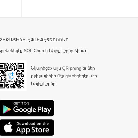
ՋԻՋԱՅԻՆԻ ԷՓԼԻՔԷՅՇԸՆՆԵՐ
երբեռնեցէք SOL Church էփլիքէյշընը հիմա՛։
Նկարեցէք այս QR քոտը եւ ձեր
բջիջայինին մէջ զետեղեցէք մեր
էփլիքէյշընը: