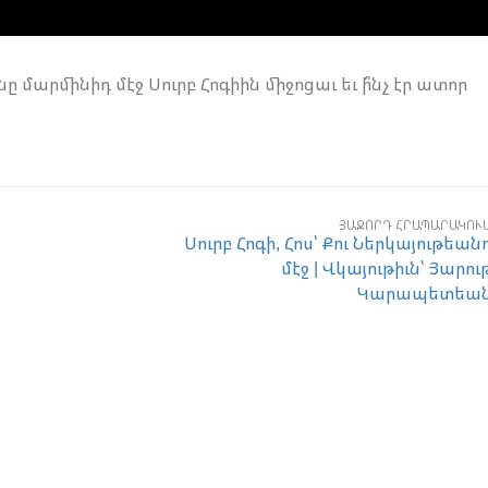
ը մարմինիդ մէջ Սուրբ Հոգիին միջոցաւ եւ ի՞նչ էր ատոր
ՅԱՋՈՐԴ ՀՐԱՊԱՐԱԿՈՒ
Սուրբ Հոգի, Հոս՝ Քու Ներկայութեան
մէջ | Վկայութիւն՝ Յարու
Կարապետեա