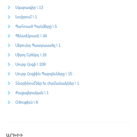
Նկարագիր \ 13
Նուիրում \ 1
Պահուած Գանձերը \ 5
Պենտէկոստէ \ 34
Սերունդ Պատրաստել \ 1
Սիրոյ Երեկոյ \ 16
Սուրբ Հոգի \ 109
Սուրբ Հոգիին Պարգեւները \ 15
Տնօրինումներ եւ Ժամանակներ \ 1
Քաջալերական \ 1
Օծութիւն \ 8
ԱՐԽԻՒ