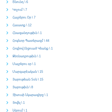
Ծնունդ \ 6
Կոչում \ 7
Հայրերու Օր \ 7
Հաւատք \ 12
Հնազանդութիւն \ 1
Հոգեւոր Պատերազմ \ 44
Հոգիով Լեցուած Կեանք \ 1
Ձեռնադրութիւն \ 1
Մայրերու օր \ 1
Մարգարէական \ 15
Յարութեան Տօն \ 15
Յարութիւն \ 8
Յիսուսի Նկարագիրը \ 1
Յովել \ 1
Ներում \ 1