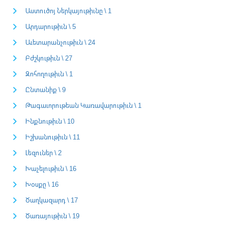
Աստուծոյ Ներկայութիւնը \ 1
Արդարութիւն \ 5
Աւետարանչութիւն \ 24
Բժշկութիւն \ 27
Զոհողութիւն \ 1
Ընտանիք \ 9
Թագաւորութեան Կառավարութիւն \ 1
Ինքնութիւն \ 10
Իշխանութիւն \ 11
Լեզուներ \ 2
Խաչելութիւն \ 16
Խօսքը \ 16
Ծաղկազարդ \ 17
Ծառայութիւն \ 19