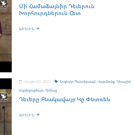
Մի՛ Համաձայնիր Դեւերուն
Խորհուրդներուն Հետ
ԱՒԵԼԻՆ
Մայիս 02, 2021
Հոգեւոր Պատերազմ,
Վարմունք Դիւային
Ազդեցութեան Դիմաց
Դեւերը Բնակավայր Կը Փնտռեն
ԱՒԵԼԻՆ