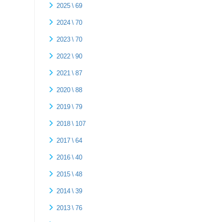
2025 \ 69
2024 \ 70
2023 \ 70
2022 \ 90
2021 \ 87
2020 \ 88
2019 \ 79
2018 \ 107
2017 \ 64
2016 \ 40
2015 \ 48
2014 \ 39
2013 \ 76