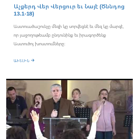
Աչքերդ Վեր Վերցուր եւ Նայէ (Ծննդոց
13.1-18)
Աստուածաշունչը մեզի կը սորվեցնէ եւ մեզ կը մարզէ,
որ յաջողութեամբ ընդունինք եւ իրագործենք
Աստուծոյ խոստումները:
ԱՒԵԼԻՆ