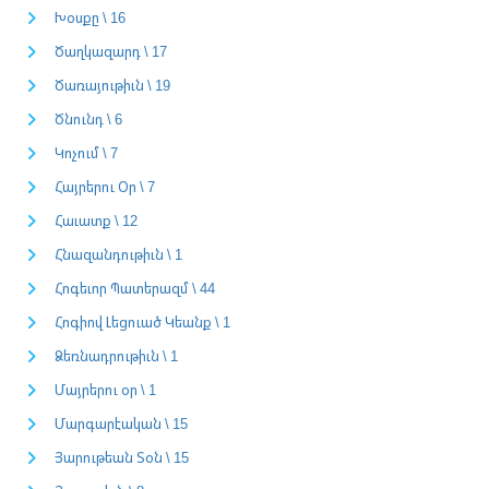
Խօսքը \ 16
Ծաղկազարդ \ 17
Ծառայութիւն \ 19
Ծնունդ \ 6
Կոչում \ 7
Հայրերու Օր \ 7
Հաւատք \ 12
Հնազանդութիւն \ 1
Հոգեւոր Պատերազմ \ 44
Հոգիով Լեցուած Կեանք \ 1
Ձեռնադրութիւն \ 1
Մայրերու օր \ 1
Մարգարէական \ 15
Յարութեան Տօն \ 15