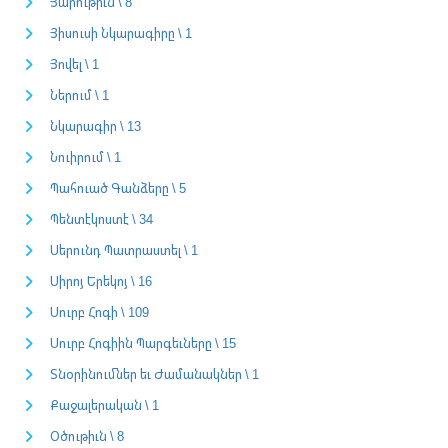
Յարութիւն \ 8
Յիսուսի Նկարագիրը \ 1
Յովել \ 1
Ներում \ 1
Նկարագիր \ 13
Նուիրում \ 1
Պահուած Գանձերը \ 5
Պենտէկոստէ \ 34
Սերունդ Պատրաստել \ 1
Սիրոյ Երեկոյ \ 16
Սուրբ Հոգի \ 109
Սուրբ Հոգիին Պարգեւները \ 15
Տնօրինումներ եւ Ժամանակներ \ 1
Քաջալերական \ 1
Օծութիւն \ 8