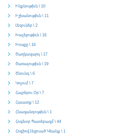
Ինքնութիւն \ 10
Իշխանութիւն \ 11
Լեզուներ \ 2
Խաչելութիւն \ 16
Խօսքը \ 16
Ծաղկազարդ \ 17
Ծառայութիւն \ 19
Ծնունդ \ 6
Կոչում \ 7
Հայրերու Օր \ 7
Հաւատք \ 12
Հնազանդութիւն \ 1
Հոգեւոր Պատերազմ \ 44
Հոգիով Լեցուած Կեանք \ 1