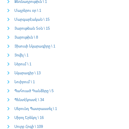
Ձեռնադրութիւն \ 1
Մայրերու օր \ 1
Մարգարէական \ 15
Յարութեան Տօն \ 15
Յարութիւն \ 8
Յիսուսի Նկարագիրը \ 1
Յովել \ 1
Ներում \ 1
Նկարագիր \ 13
Նուիրում \ 1
Պահուած Գանձերը \ 5
Պենտէկոստէ \ 34
Սերունդ Պատրաստել \ 1
Սիրոյ Երեկոյ \ 16
Սուրբ Հոգի \ 109