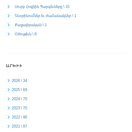
Սուրբ Հոգիին Պարգեւները \ 15
Տնօրինումներ եւ Ժամանակներ \ 1
Քաջալերական \ 1
Օծութիւն \ 8
ԱՐԽԻՒ
2026 \ 34
2025 \ 69
2024 \ 70
2023 \ 70
2022 \ 90
2021 \ 87