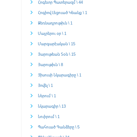
Հոգեւոր Պատերազմ \ 44
Հոգիով Լեցուած Կեանք \ 1
Ձեռնադրութիւն \ 1
Մայրերու օր \ 1
Մարգարէական \ 15
Յարութեան Տօն \ 15
Յարութիւն \ 8
Յիսուսի Նկարագիրը \ 1
Յովել \ 1
Ներում \ 1
Նկարագիր \ 13
Նուիրում \ 1
Պահուած Գանձերը \ 5