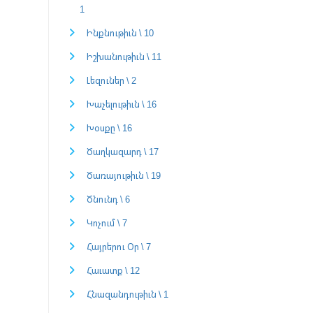
1
Ինքնութիւն \ 10
Իշխանութիւն \ 11
Լեզուներ \ 2
Խաչելութիւն \ 16
Խօսքը \ 16
Ծաղկազարդ \ 17
Ծառայութիւն \ 19
Ծնունդ \ 6
Կոչում \ 7
Հայրերու Օր \ 7
Հաւատք \ 12
Հնազանդութիւն \ 1