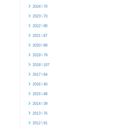
2024 \ 70
2023 \ 70
2022 \ 90
2021 \ 87
2020 \ 88
2019 \ 79
2018 \ 107
2017 \ 64
2016 \ 40
2015 \ 48
2014 \ 39
2013 \ 76
2012 \ 91