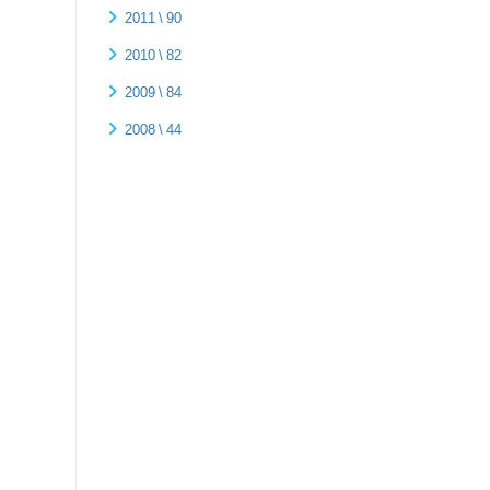
2011 \ 90
2010 \ 82
2009 \ 84
2008 \ 44