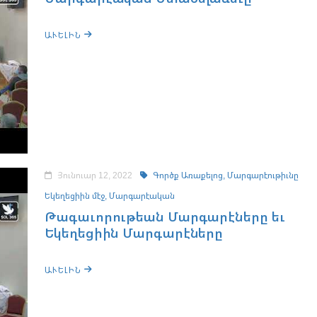
ԱՒԵԼԻՆ
Յունուար 12, 2022
Գործք Առաքելոց,
Մարգարէութիւնը
Եկեղեցիին մէջ,
Մարգարէական
Թագաւորութեան Մարգարէները եւ
Եկեղեցիին Մարգարէները
ԱՒԵԼԻՆ