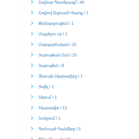
Հոգեւոր Պատերազմ \ 44
Հոգիով Լեցուած Կեանք \ 1
Ձեռնադրութիւն \ 1
Մայրերու օր \ 1
Մարգարէական \ 15
Յարութեան Տօն \ 15
Յարութիւն \ 8
Յիսուսի Նկարագիրը \ 1
Յովել \ 1
Ներում \ 1
Նկարագիր \ 13
Նուիրում \ 1
Պահուած Գանձերը \ 5