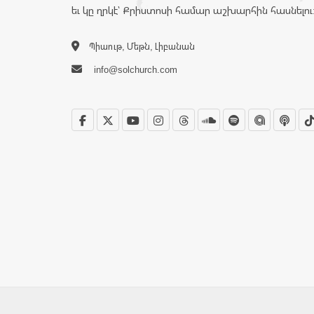
եւ կը ղրկէ՝ Քրիստոսի համար աշխարհին հասնելու
Պիաութ, Մեթն, Լիբանան
info@solchurch.com