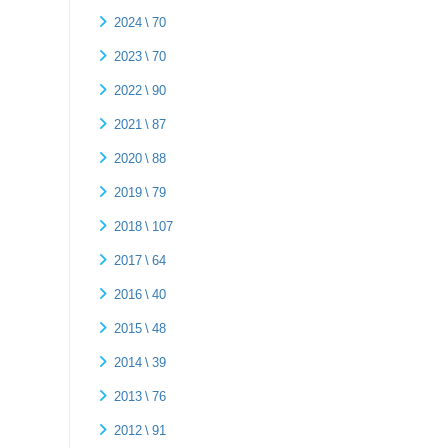
2024 \ 70
2023 \ 70
2022 \ 90
2021 \ 87
2020 \ 88
2019 \ 79
2018 \ 107
2017 \ 64
2016 \ 40
2015 \ 48
2014 \ 39
2013 \ 76
2012 \ 91