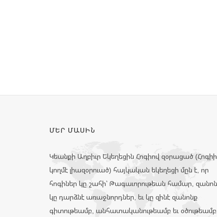
ՄԵՐ ՄԱՍԻՆ
Կեանքի Աղբիւր Եկեղեցին Հոգիով զօրացած (Հոգի
կողմէ լիազօրուած) հայկական եկեղեցի մըն է, որ
հոգիներ կը շահի՝ Թագաւորութեան համար, զանո
կը դարձնէ առաջնորդներ, եւ կը զինէ զանոնք
գիտութեամբ, անհատականութեամբ եւ օծութեամբ