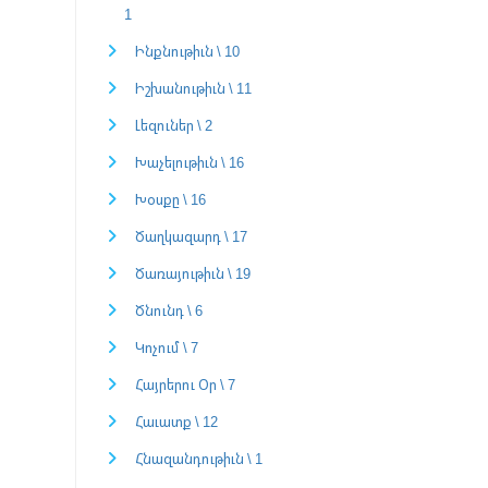
1
Ինքնութիւն \ 10
Իշխանութիւն \ 11
Լեզուներ \ 2
Խաչելութիւն \ 16
Խօսքը \ 16
Ծաղկազարդ \ 17
Ծառայութիւն \ 19
Ծնունդ \ 6
Կոչում \ 7
Հայրերու Օր \ 7
Հաւատք \ 12
Հնազանդութիւն \ 1