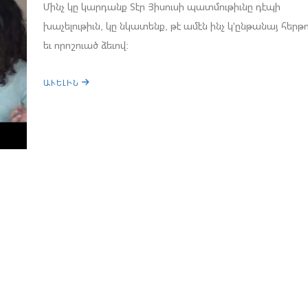
Մինչ կը կարդանք Տէր Յիսուսի պատմութիւնը դէպի
խաչելութիւն, կը նկատենք, թէ ամէն ինչ կ'ընթանայ հերթ
եւ որոշուած ձեւով:
ԱՒԵԼԻՆ