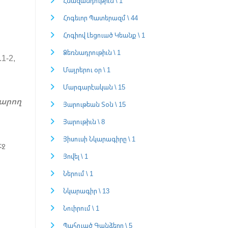
Հնազանդութիւն \ 1
Հոգեւոր Պատերազմ \ 44
Հոգիով Լեցուած Կեանք \ 1
Ձեռնադրութիւն \ 1
.1-2,
Մայրերու օր \ 1
Մարգարէական \ 15
կարող
Յարութեան Տօն \ 15
Յարութիւն \ 8
Յիսուսի Նկարագիրը \ 1
էջ
Յովել \ 1
Ներում \ 1
Նկարագիր \ 13
Նուիրում \ 1
Պահուած Գանձերը \ 5