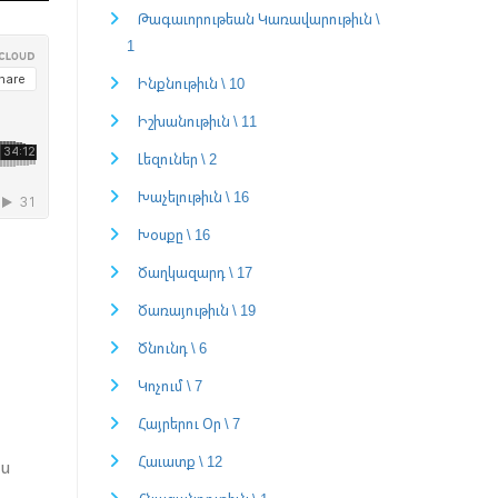
Թագաւորութեան Կառավարութիւն \
1
Ինքնութիւն \ 10
Իշխանութիւն \ 11
Լեզուներ \ 2
Խաչելութիւն \ 16
Խօսքը \ 16
Ծաղկազարդ \ 17
Ծառայութիւն \ 19
Ծնունդ \ 6
Կոչում \ 7
Հայրերու Օր \ 7
Հաւատք \ 12
Ես