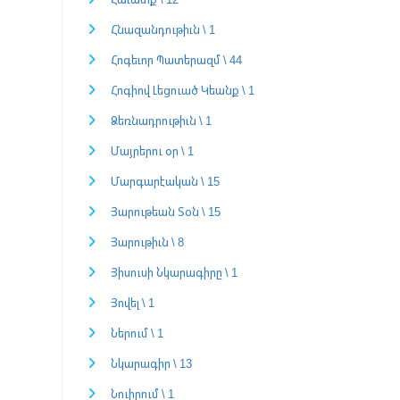
Հնազանդութիւն \ 1
Հոգեւոր Պատերազմ \ 44
Հոգիով Լեցուած Կեանք \ 1
Ձեռնադրութիւն \ 1
Մայրերու օր \ 1
Մարգարէական \ 15
Յարութեան Տօն \ 15
Յարութիւն \ 8
Յիսուսի Նկարագիրը \ 1
Յովել \ 1
Ներում \ 1
Նկարագիր \ 13
Նուիրում \ 1