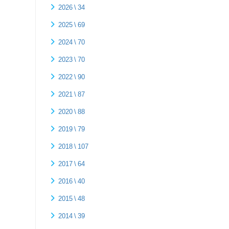
2026 \ 34
2025 \ 69
2024 \ 70
2023 \ 70
2022 \ 90
2021 \ 87
2020 \ 88
2019 \ 79
2018 \ 107
2017 \ 64
2016 \ 40
2015 \ 48
2014 \ 39