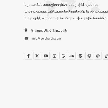
կը դարձնէ առաջնորդներ, եւ կը զինէ զանոնք
գիտութեամբ, անհատականութեամբ եւ օծութեամբ
եւ կը ղրկէ՝ Քրիստոսի համար աշխարհին հասնելու
Պիաութ, Մեթն, Լիբանան
info@solchurch.com