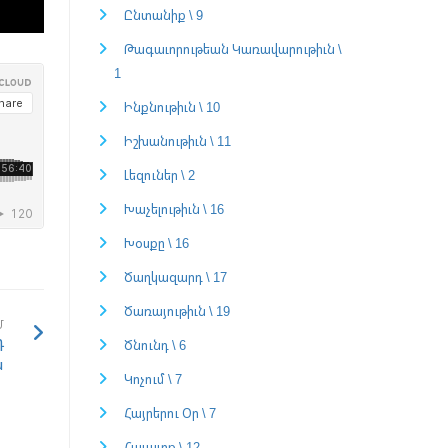
Ընտանիք \ 9
Թագաւորութեան Կառավարութիւն \
1
Ինքնութիւն \ 10
Իշխանութիւն \ 11
Լեզուներ \ 2
Խաչելութիւն \ 16
Խօսքը \ 16
Ծաղկազարդ \ 17
Ծառայութիւն \ 19
Մ
դ
Ծնունդ \ 6
ս
Կոչում \ 7
Հայրերու Օր \ 7
Հաւատք \ 12