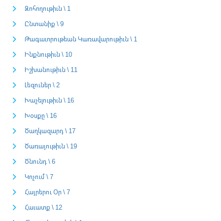
Զոհողութիւն \ 1
Ընտանիք \ 9
Թագաւորութեան Կառավարութիւն \ 1
Ինքնութիւն \ 10
Իշխանութիւն \ 11
Լեզուներ \ 2
Խաչելութիւն \ 16
Խօսքը \ 16
Ծաղկազարդ \ 17
Ծառայութիւն \ 19
Ծնունդ \ 6
Կոչում \ 7
Հայրերու Օր \ 7
Հաւատք \ 12