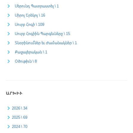
Սերունդ Պատրաստել \ 1
Սիրոյ Երեկոյ \ 16
Սուրբ Հոգի \ 109
Սուրբ Հոգիին Պարգեւները \ 15
Տնօրինումներ եւ Ժամանակներ \ 1
Քաջալերական \ 1
Օծութիւն \ 8
ԱՐԽԻՒ
2026 \ 34
2025 \ 69
2024 \ 70