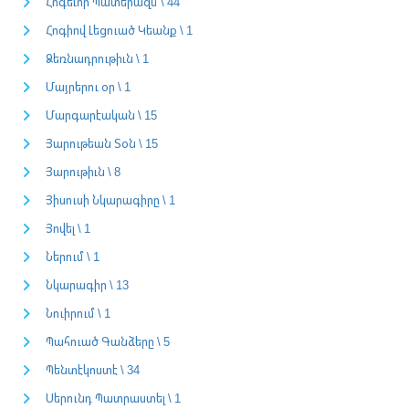
Հոգեւոր Պատերազմ \ 44
Հոգիով Լեցուած Կեանք \ 1
Ձեռնադրութիւն \ 1
Մայրերու օր \ 1
Մարգարէական \ 15
Յարութեան Տօն \ 15
Յարութիւն \ 8
Յիսուսի Նկարագիրը \ 1
Յովել \ 1
Ներում \ 1
Նկարագիր \ 13
Նուիրում \ 1
Պահուած Գանձերը \ 5
Պենտէկոստէ \ 34
Սերունդ Պատրաստել \ 1