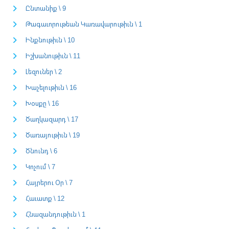
Ընտանիք \ 9
Թագաւորութեան Կառավարութիւն \ 1
Ինքնութիւն \ 10
Իշխանութիւն \ 11
Լեզուներ \ 2
Խաչելութիւն \ 16
Խօսքը \ 16
Ծաղկազարդ \ 17
Ծառայութիւն \ 19
Ծնունդ \ 6
Կոչում \ 7
Հայրերու Օր \ 7
Հաւատք \ 12
Հնազանդութիւն \ 1