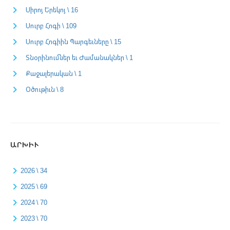
Սիրոյ Երեկոյ \ 16
Սուրբ Հոգի \ 109
Սուրբ Հոգիին Պարգեւները \ 15
Տնօրինումներ եւ Ժամանակներ \ 1
Քաջալերական \ 1
Օծութիւն \ 8
ԱՐԽԻՒ
2026 \ 34
2025 \ 69
2024 \ 70
2023 \ 70