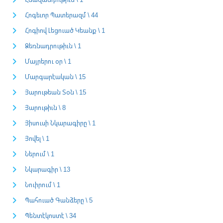
Հոգեւոր Պատերազմ \ 44
Հոգիով Լեցուած Կեանք \ 1
Ձեռնադրութիւն \ 1
Մայրերու օր \ 1
Մարգարէական \ 15
Յարութեան Տօն \ 15
Յարութիւն \ 8
Յիսուսի Նկարագիրը \ 1
Յովել \ 1
Ներում \ 1
Նկարագիր \ 13
Նուիրում \ 1
Պահուած Գանձերը \ 5
Պենտէկոստէ \ 34