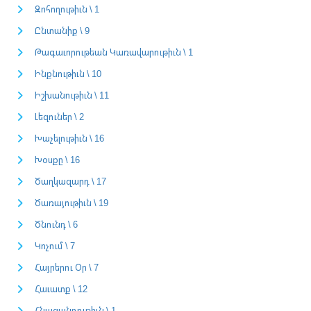
Զոհողութիւն \ 1
Ընտանիք \ 9
Թագաւորութեան Կառավարութիւն \ 1
Ինքնութիւն \ 10
Իշխանութիւն \ 11
Լեզուներ \ 2
Խաչելութիւն \ 16
Խօսքը \ 16
Ծաղկազարդ \ 17
Ծառայութիւն \ 19
Ծնունդ \ 6
Կոչում \ 7
Հայրերու Օր \ 7
Հաւատք \ 12
Հնազանդութիւն \ 1