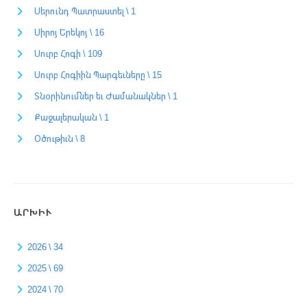
Սերունդ Պատրաստել \ 1
Սիրոյ Երեկոյ \ 16
Սուրբ Հոգի \ 109
Սուրբ Հոգիին Պարգեւները \ 15
Տնօրինումներ եւ Ժամանակներ \ 1
Քաջալերական \ 1
Օծութիւն \ 8
ԱՐԽԻՒ
2026 \ 34
2025 \ 69
2024 \ 70