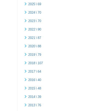
2025 \ 69
2024 \ 70
2023 \ 70
2022 \ 90
2021 \ 87
2020 \ 88
2019 \ 79
2018 \ 107
2017 \ 64
2016 \ 40
2015 \ 48
2014 \ 39
2013 \ 76