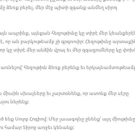
մը ձեռք բերել, մեր մէջ պիտի զգանք անմեղ սիրոյ
այն ապրինք, այնքան հեզութիւնը կը տիրէ մեր կեանքերէ
է, որ ան բարկութեամբ չի գրգռուիր: Հեզութիւնը արտաքի
, որ կը տիրէ մեր անձին վրայ եւ մեր զգացումները կը փոխ
 առնելով՝ հեզութիւն ձեռք բերենք եւ երկայնամտութեամ
ս միւսին սխալները եւ չարտօնենք, որ ատոնք մեր սէրը
րու ներենք:
ծ ենք Սուրբ Հոգիով: Մեր լաւագոյնը ընենք՝ այդ միութիւն
ու համար Տիրոջ առջեւ կենանք: