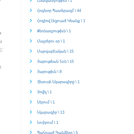
Հնազանդութիւն \ 1
Հոգեւոր Պատերազմ \ 44
Հոգիով Լեցուած Կեանք \ 1
Ձեռնադրութիւն \ 1
ն
ն
Մայրերու օր \ 1
է:
Մարգարէական \ 15
Յարութեան Տօն \ 15
բ
Յարութիւն \ 8
Յիսուսի Նկարագիրը \ 1
Յովել \ 1
Ներում \ 1
Նկարագիր \ 13
ը
Նուիրում \ 1
Պահուած Գանձերը \ 5