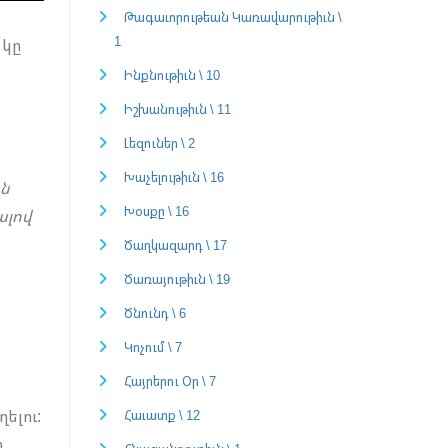
Թագաւորութեան Կառավարութիւն \
1
 կը
Ինքնութիւն \ 10
Իշխանութիւն \ 11
Լեզուներ \ 2
Խաչելութիւն \ 16
ան
Խօսքը \ 16
ալով
Ծաղկազարդ \ 17
Ծառայութիւն \ 19
Ծնունդ \ 6
Կոչում \ 7
Հայրերու Օր \ 7
ելու:
Հաւատք \ 12
ր