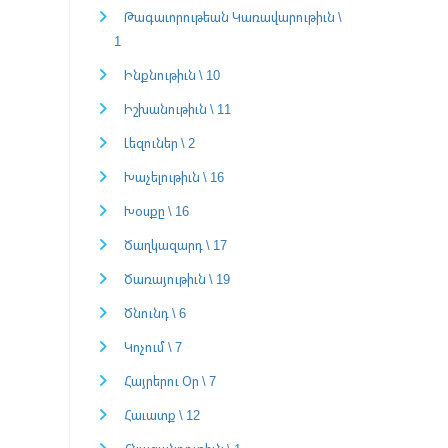
Թագաւորութեան Կառավարութիւն \
1
Ինքնութիւն \ 10
Իշխանութիւն \ 11
Լեզուներ \ 2
Խաչելութիւն \ 16
Խօսքը \ 16
Ծաղկազարդ \ 17
Ծառայութիւն \ 19
Ծնունդ \ 6
Կոչում \ 7
Հայրերու Օր \ 7
Հաւատք \ 12