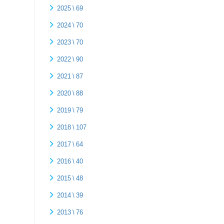
2025 \ 69
2024 \ 70
2023 \ 70
2022 \ 90
2021 \ 87
2020 \ 88
2019 \ 79
2018 \ 107
2017 \ 64
2016 \ 40
2015 \ 48
2014 \ 39
2013 \ 76