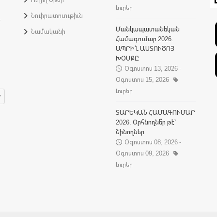
Լուրեր
Նուիրատուութիւն
:
Մանկապատանեկան
Նամականի
Համագումար 2026.
ԱՊՐԻ՛Լ ԱՍՏՈՒԾՈՅ
ԽՕՍՔԸ
Օգոստոս 13, 2026 -
Օգոստոս 15, 2026
Լուրեր
ՏԱՐԵԿԱՆ ՀԱՄԱԳՈՒՄԱՐ
2026. Օրհնողնե՞ր թէ՝
Շինողներ
Օգոստոս 08, 2026 -
Օգոստոս 09, 2026
Լուրեր