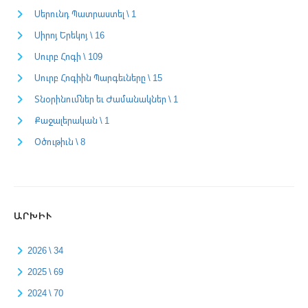
Սերունդ Պատրաստել \ 1
Սիրոյ Երեկոյ \ 16
Սուրբ Հոգի \ 109
Սուրբ Հոգիին Պարգեւները \ 15
Տնօրինումներ եւ Ժամանակներ \ 1
Քաջալերական \ 1
Օծութիւն \ 8
ԱՐԽԻՒ
2026 \ 34
2025 \ 69
2024 \ 70