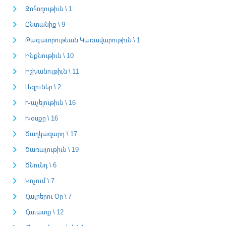
Զոհողութիւն \ 1
Ընտանիք \ 9
Թագաւորութեան Կառավարութիւն \ 1
Ինքնութիւն \ 10
Իշխանութիւն \ 11
Լեզուներ \ 2
Խաչելութիւն \ 16
Խօսքը \ 16
Ծաղկազարդ \ 17
Ծառայութիւն \ 19
Ծնունդ \ 6
Կոչում \ 7
Հայրերու Օր \ 7
Հաւատք \ 12