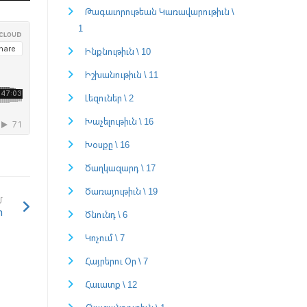
Թագաւորութեան Կառավարութիւն \
1
Ինքնութիւն \ 10
Իշխանութիւն \ 11
Լեզուներ \ 2
Խաչելութիւն \ 16
Խօսքը \ 16
Ծաղկազարդ \ 17
Ծառայութիւն \ 19
Մ
ր
Ծնունդ \ 6
Կոչում \ 7
Հայրերու Օր \ 7
Հաւատք \ 12