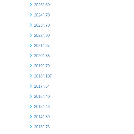
2025 \ 69
2024 \ 70
2023 \ 70
2022 \ 90
2021 \ 87
2020 \ 88
2019 \ 79
2018 \ 107
2017 \ 64
2016 \ 40
2015 \ 48
2014 \ 39
2013 \ 76