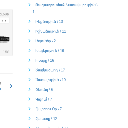
Թագաւորութեան Կառավարութիւն \
1
Ինքնութիւն \ 10
Իշխանութիւն \ 11
Լեզուներ \ 2
Խաչելութիւն \ 16
Խօսքը \ 16
Ծաղկազարդ \ 17
Ծառայութիւն \ 19
Մ
ն
Ծնունդ \ 6
Կոչում \ 7
Հայրերու Օր \ 7
Հաւատք \ 12