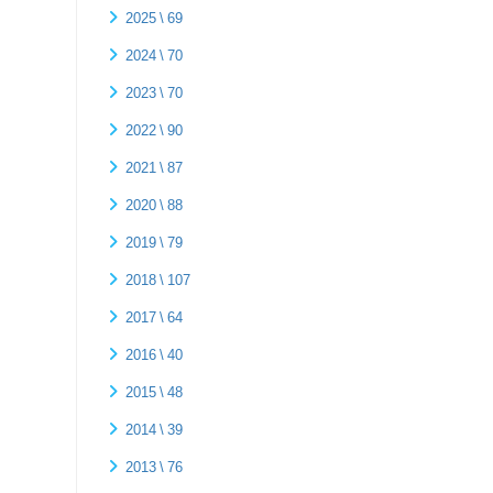
2025 \ 69
2024 \ 70
2023 \ 70
2022 \ 90
2021 \ 87
2020 \ 88
2019 \ 79
2018 \ 107
2017 \ 64
2016 \ 40
2015 \ 48
2014 \ 39
2013 \ 76