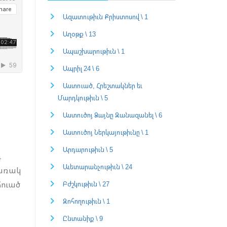
Ազատութիւն Քրիստոսով \ 1
Աղօթք \ 13
Ապաշխարութիւն \ 1
Ապրիլ 24 \ 6
Աստուած, Հրեշտակներ եւ
Մարդկութիւն \ 5
Աստուծոյ Ձայնը Զանազանել \ 6
Աստուծոյ Ներկայութիւնը \ 1
Արդարութիւն \ 5
դ
Աւետարանչութիւն \ 24
կառակ
ճուած
Բժշկութիւն \ 27
Զոհողութիւն \ 1
Ընտանիք \ 9