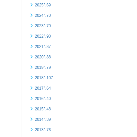
2025 \ 69
2024 \ 70
2023 \ 70
2022 \ 90
2021 \ 87
2020 \ 88
2019 \ 79
2018 \ 107
2017 \ 64
2016 \ 40
2015 \ 48
2014 \ 39
2013 \ 76