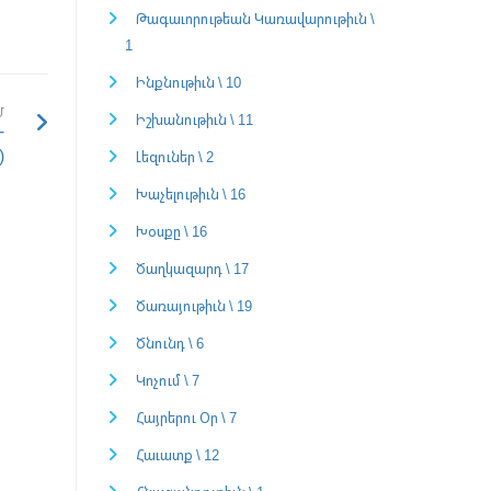
Թագաւորութեան Կառավարութիւն \
1
Ինքնութիւն \ 10
Մ
Իշխանութիւն \ 11
-
)
Լեզուներ \ 2
Խաչելութիւն \ 16
Խօսքը \ 16
Ծաղկազարդ \ 17
Ծառայութիւն \ 19
Ծնունդ \ 6
Կոչում \ 7
Հայրերու Օր \ 7
Հաւատք \ 12