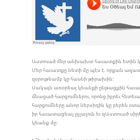
Աստուած մեր անխախտ հաւատքին ետին կը
Մեր հաւատքը նետի մը պէս է. որքան ազատ 
զօրութեամբ կը հասնի թիրախին:
Սակայն առօրեայ կեանքի ընթացքին հա
մնացած հարցումներու, որոնց իբրեւ հետեւա
հարցումները անոր ներսիդին կը բերեն օ
իր հաւատացեալ ըլլալուն եւ զԱստուած սիր
կեանք մը: