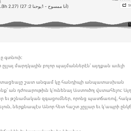
 գտնուի:
ըլլայ մարդկային բոլոր պայմաններէն՝ այդքան աւելի
ւատացեալը շատ անգամ կը հանդիպի անպատասխան
նք՝ ան դժուարութիւն կ'ունենայ Աստուծոյ վստահելու: Այ
տար եւ թշնամական զգացումներ, որոնց պատճառով, հա
ելուն, ներքնապէս Անոր հետ հաշտ չըլլար եւ կ'ապրի ընկ