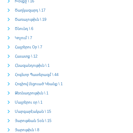
Խօսքը \ 16
Ծաղկազարդ \ 17
Ծառայութիւն \ 19
Ծնունդ \ 6
Կոչում \ 7
Հայրերու Օր \ 7
Հաւատք \ 12
Հնազանդութիւն \ 1
Հոգեւոր Պատերազմ \ 44
Հոգիով Լեցուած Կեանք \ 1
Ձեռնադրութիւն \ 1
Մայրերու օր \ 1
Մարգարէական \ 15
Յարութեան Տօն \ 15
Յարութիւն \ 8