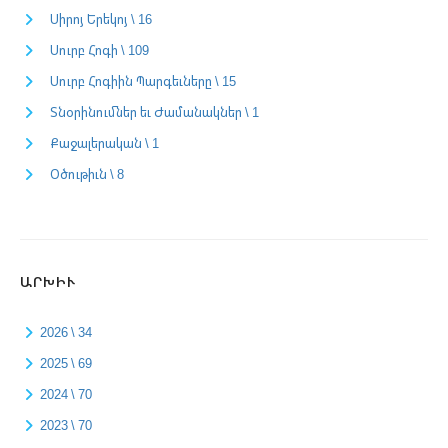
Սիրոյ Երեկոյ \ 16
Սուրբ Հոգի \ 109
Սուրբ Հոգիին Պարգեւները \ 15
Տնօրինումներ եւ Ժամանակներ \ 1
Քաջալերական \ 1
Օծութիւն \ 8
ԱՐԽԻՒ
2026 \ 34
2025 \ 69
2024 \ 70
2023 \ 70