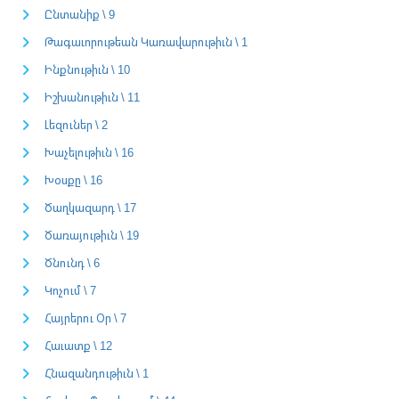
Ընտանիք \ 9
Թագաւորութեան Կառավարութիւն \ 1
Ինքնութիւն \ 10
Իշխանութիւն \ 11
Լեզուներ \ 2
Խաչելութիւն \ 16
Խօսքը \ 16
Ծաղկազարդ \ 17
Ծառայութիւն \ 19
Ծնունդ \ 6
Կոչում \ 7
Հայրերու Օր \ 7
Հաւատք \ 12
Հնազանդութիւն \ 1