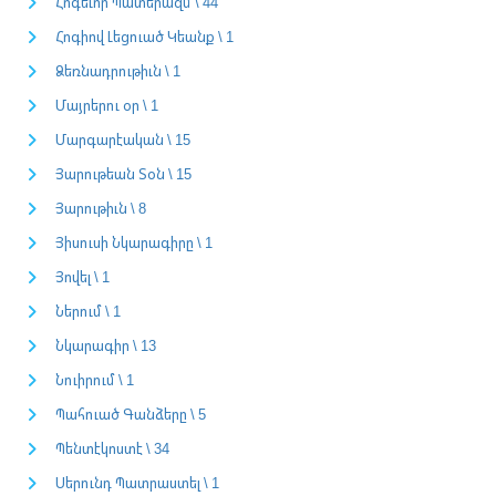
Հոգեւոր Պատերազմ \ 44
Հոգիով Լեցուած Կեանք \ 1
Ձեռնադրութիւն \ 1
Մայրերու օր \ 1
Մարգարէական \ 15
Յարութեան Տօն \ 15
Յարութիւն \ 8
Յիսուսի Նկարագիրը \ 1
Յովել \ 1
Ներում \ 1
Նկարագիր \ 13
Նուիրում \ 1
Պահուած Գանձերը \ 5
Պենտէկոստէ \ 34
Սերունդ Պատրաստել \ 1