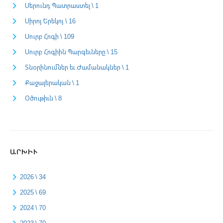
Սերունդ Պատրաստել \ 1
Սիրոյ Երեկոյ \ 16
Սուրբ Հոգի \ 109
Սուրբ Հոգիին Պարգեւները \ 15
Տնօրինումներ եւ Ժամանակներ \ 1
Քաջալերական \ 1
Օծութիւն \ 8
ԱՐԽԻՒ
2026 \ 34
2025 \ 69
2024 \ 70
2023 \ 70