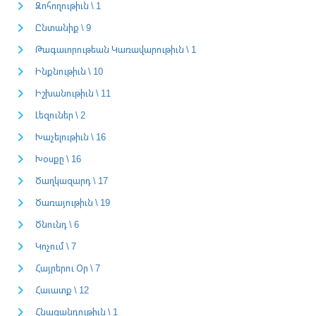
Զոհողութիւն \ 1
Ընտանիք \ 9
Թագաւորութեան Կառավարութիւն \ 1
Ինքնութիւն \ 10
Իշխանութիւն \ 11
Լեզուներ \ 2
Խաչելութիւն \ 16
Խօսքը \ 16
Ծաղկազարդ \ 17
Ծառայութիւն \ 19
Ծնունդ \ 6
Կոչում \ 7
Հայրերու Օր \ 7
Հաւատք \ 12
Հնազանդութիւն \ 1