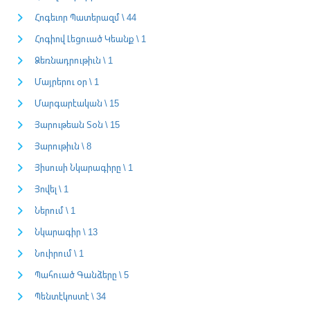
Հոգեւոր Պատերազմ \ 44
Հոգիով Լեցուած Կեանք \ 1
Ձեռնադրութիւն \ 1
Մայրերու օր \ 1
Մարգարէական \ 15
Յարութեան Տօն \ 15
Յարութիւն \ 8
Յիսուսի Նկարագիրը \ 1
Յովել \ 1
Ներում \ 1
Նկարագիր \ 13
Նուիրում \ 1
Պահուած Գանձերը \ 5
Պենտէկոստէ \ 34