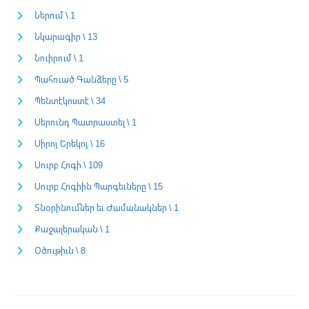
Ներում \ 1
Նկարագիր \ 13
Նուիրում \ 1
Պահուած Գանձերը \ 5
Պենտէկոստէ \ 34
Սերունդ Պատրաստել \ 1
Սիրոյ Երեկոյ \ 16
Սուրբ Հոգի \ 109
Սուրբ Հոգիին Պարգեւները \ 15
Տնօրինումներ եւ Ժամանակներ \ 1
Քաջալերական \ 1
Օծութիւն \ 8