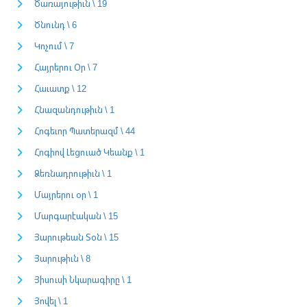
Ծառայութիւն \ 19
Ծնունդ \ 6
Կոչում \ 7
Հայրերու Օր \ 7
Հաւատք \ 12
Հնազանդութիւն \ 1
Հոգեւոր Պատերազմ \ 44
Հոգիով Լեցուած Կեանք \ 1
Ձեռնադրութիւն \ 1
Մայրերու օր \ 1
Մարգարէական \ 15
Յարութեան Տօն \ 15
Յարութիւն \ 8
Յիսուսի Նկարագիրը \ 1
Յովել \ 1