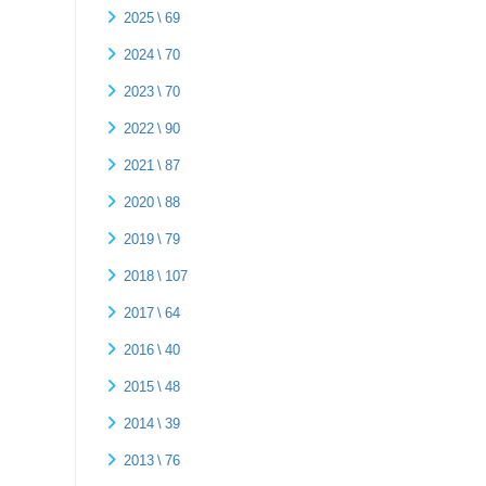
2025 \ 69
2024 \ 70
2023 \ 70
2022 \ 90
2021 \ 87
2020 \ 88
2019 \ 79
2018 \ 107
2017 \ 64
2016 \ 40
2015 \ 48
2014 \ 39
2013 \ 76