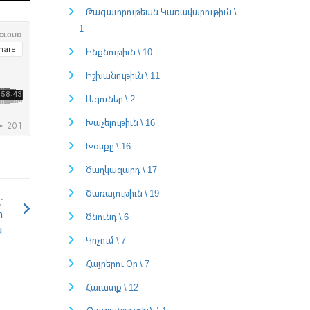
Թագաւորութեան Կառավարութիւն \
1
Ինքնութիւն \ 10
Իշխանութիւն \ 11
Լեզուներ \ 2
Խաչելութիւն \ 16
Խօսքը \ 16
Ծաղկազարդ \ 17
Ծառայութիւն \ 19
Մ
ի
Ծնունդ \ 6
ն
Կոչում \ 7
Հայրերու Օր \ 7
Հաւատք \ 12