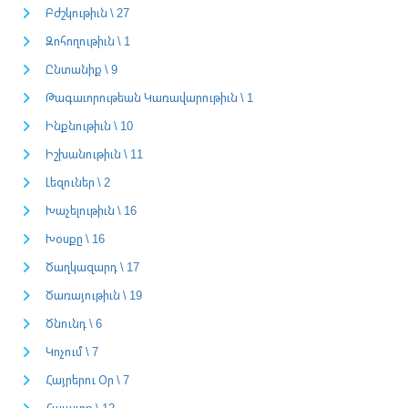
Բժշկութիւն \ 27
Զոհողութիւն \ 1
Ընտանիք \ 9
Թագաւորութեան Կառավարութիւն \ 1
Ինքնութիւն \ 10
Իշխանութիւն \ 11
Լեզուներ \ 2
Խաչելութիւն \ 16
Խօսքը \ 16
Ծաղկազարդ \ 17
Ծառայութիւն \ 19
Ծնունդ \ 6
Կոչում \ 7
Հայրերու Օր \ 7
Հաւատք \ 12