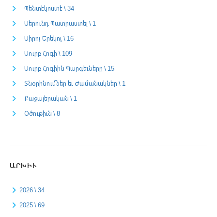
Պենտէկոստէ \ 34
Սերունդ Պատրաստել \ 1
Սիրոյ Երեկոյ \ 16
Սուրբ Հոգի \ 109
Սուրբ Հոգիին Պարգեւները \ 15
Տնօրինումներ եւ Ժամանակներ \ 1
Քաջալերական \ 1
Օծութիւն \ 8
ԱՐԽԻՒ
2026 \ 34
2025 \ 69