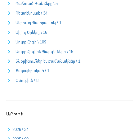
Պահուած Գանձերը \ 5
Պենտէկոստէ \ 34
Սերունդ Պատրաստել \ 1
Սիրոյ Երեկոյ \ 16
Սուրբ Հոգի \ 109
Սուրբ Հոգիին Պարգեւները \ 15
Տնօրինումներ եւ Ժամանակներ \ 1
Քաջալերական \ 1
Օծութիւն \ 8
ԱՐԽԻՒ
2026 \ 34