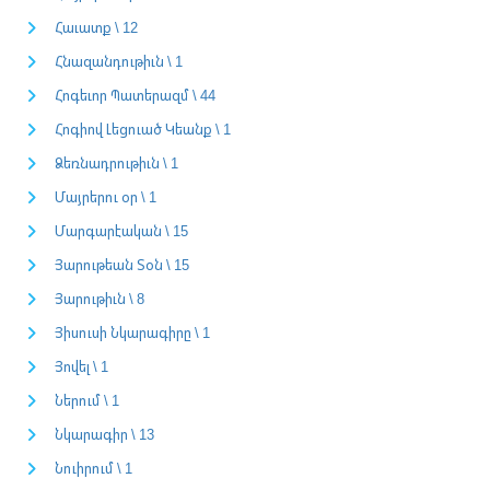
Հաւատք \ 12
Հնազանդութիւն \ 1
Հոգեւոր Պատերազմ \ 44
Հոգիով Լեցուած Կեանք \ 1
Ձեռնադրութիւն \ 1
Մայրերու օր \ 1
Մարգարէական \ 15
Յարութեան Տօն \ 15
Յարութիւն \ 8
Յիսուսի Նկարագիրը \ 1
Յովել \ 1
Ներում \ 1
Նկարագիր \ 13
Նուիրում \ 1