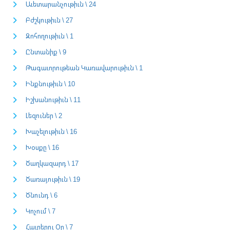
Աւետարանչութիւն \ 24
Բժշկութիւն \ 27
Զոհողութիւն \ 1
Ընտանիք \ 9
Թագաւորութեան Կառավարութիւն \ 1
Ինքնութիւն \ 10
Իշխանութիւն \ 11
Լեզուներ \ 2
Խաչելութիւն \ 16
Խօսքը \ 16
Ծաղկազարդ \ 17
Ծառայութիւն \ 19
Ծնունդ \ 6
Կոչում \ 7
Հայրերու Օր \ 7