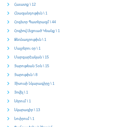
Հաւատք \ 12
Հնազանդութիւն \ 1
Հոգեւոր Պատերազմ \ 44
Հոգիով Լեցուած Կեանք \ 1
Ձեռնադրութիւն \ 1
Մայրերու օր \ 1
Մարգարէական \ 15
Յարութեան Տօն \ 15
Յարութիւն \ 8
Յիսուսի Նկարագիրը \ 1
Յովել \ 1
Ներում \ 1
Նկարագիր \ 13
Նուիրում \ 1