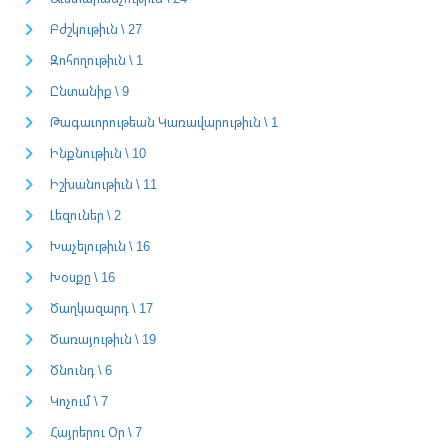
Բժշկութիւն \ 27
Զոհողութիւն \ 1
Ընտանիք \ 9
Թագաւորութեան Կառավարութիւն \ 1
Ինքնութիւն \ 10
Իշխանութիւն \ 11
Լեզուներ \ 2
Խաչելութիւն \ 16
Խօսքը \ 16
Ծաղկազարդ \ 17
Ծառայութիւն \ 19
Ծնունդ \ 6
Կոչում \ 7
Հայրերու Օր \ 7