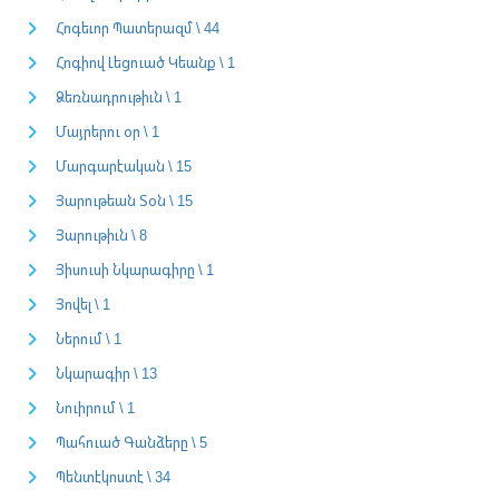
Հոգեւոր Պատերազմ \ 44
Հոգիով Լեցուած Կեանք \ 1
Ձեռնադրութիւն \ 1
Մայրերու օր \ 1
Մարգարէական \ 15
Յարութեան Տօն \ 15
Յարութիւն \ 8
Յիսուսի Նկարագիրը \ 1
Յովել \ 1
Ներում \ 1
Նկարագիր \ 13
Նուիրում \ 1
Պահուած Գանձերը \ 5
Պենտէկոստէ \ 34