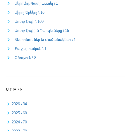
Սերունդ Պատրաստել \ 1
Սիրոյ Երեկոյ \ 16
Սուրբ Հոգի \ 109
Սուրբ Հոգիին Պարգեւները \ 15
Տնօրինումներ եւ Ժամանակներ \ 1
Քաջալերական \ 1
Օծութիւն \ 8
ԱՐԽԻՒ
2026 \ 34
2025 \ 69
2024 \ 70