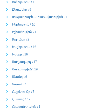
Զոհողութիւն \ 1
Ընտանիք \ 9
Թագաւորութեան Կառավարութիւն \ 1
Ինքնութիւն \ 10
Իշխանութիւն \ 11
Լեզուներ \ 2
Խաչելութիւն \ 16
Խօսքը \ 16
Ծաղկազարդ \ 17
Ծառայութիւն \ 19
Ծնունդ \ 6
Կոչում \ 7
Հայրերու Օր \ 7
Հաւատք \ 12
Հնազանդութիւն \ 1