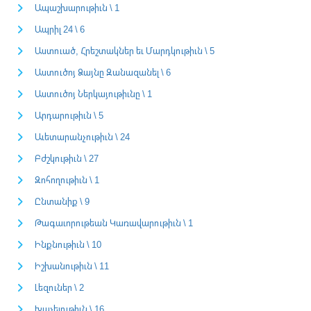
Ապաշխարութիւն \ 1
Ապրիլ 24 \ 6
Աստուած, Հրեշտակներ եւ Մարդկութիւն \ 5
Աստուծոյ Ձայնը Զանազանել \ 6
Աստուծոյ Ներկայութիւնը \ 1
Արդարութիւն \ 5
Աւետարանչութիւն \ 24
Բժշկութիւն \ 27
Զոհողութիւն \ 1
Ընտանիք \ 9
Թագաւորութեան Կառավարութիւն \ 1
Ինքնութիւն \ 10
Իշխանութիւն \ 11
Լեզուներ \ 2
Խաչելութիւն \ 16