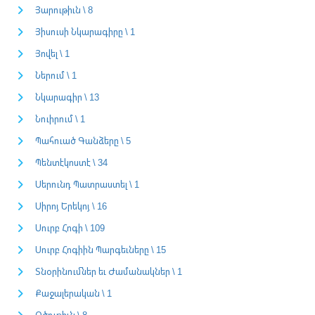
Յարութիւն \ 8
Յիսուսի Նկարագիրը \ 1
Յովել \ 1
Ներում \ 1
Նկարագիր \ 13
Նուիրում \ 1
Պահուած Գանձերը \ 5
Պենտէկոստէ \ 34
Սերունդ Պատրաստել \ 1
Սիրոյ Երեկոյ \ 16
Սուրբ Հոգի \ 109
Սուրբ Հոգիին Պարգեւները \ 15
Տնօրինումներ եւ Ժամանակներ \ 1
Քաջալերական \ 1