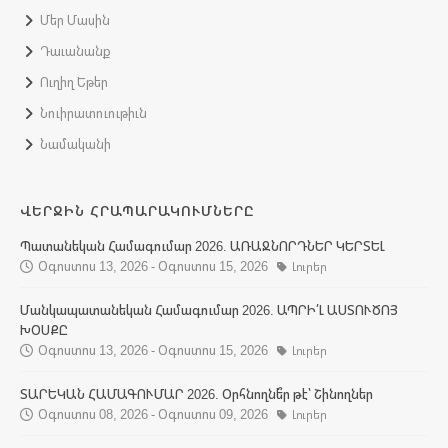
Մեր Մասին
Դաւանանք
Ուղիղ Եթեր
Նուիրատուութիւն
Նամականի
ՎԵՐՋԻՆ ՀՐԱՊԱՐԱԿՈՒՄՆԵՐԸ
Պատանեկան Համագումար 2026. ԱՌԱՋՆՈՐԴՆԵՐ ԿԵՐՏԵԼ
Օգոստոս 13, 2026 - Օգոստոս 15, 2026
Լուրեր
Մանկապատանեկան Համագումար 2026. ԱՊՐԻ՛Լ ԱՍՏՈՒԾՈՅ
ԽՕՍՔԸ
Օգոստոս 13, 2026 - Օգոստոս 15, 2026
Լուրեր
ՏԱՐԵԿԱՆ ՀԱՄԱԳՈՒՄԱՐ 2026. Օրհնողնե՞ր թէ՝ Շինողներ
Օգոստոս 08, 2026 - Օգոստոս 09, 2026
Լուրեր