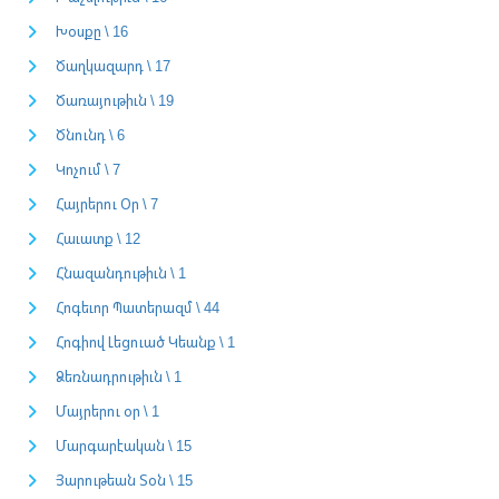
Խօսքը \ 16
Ծաղկազարդ \ 17
Ծառայութիւն \ 19
Ծնունդ \ 6
Կոչում \ 7
Հայրերու Օր \ 7
Հաւատք \ 12
Հնազանդութիւն \ 1
Հոգեւոր Պատերազմ \ 44
Հոգիով Լեցուած Կեանք \ 1
Ձեռնադրութիւն \ 1
Մայրերու օր \ 1
Մարգարէական \ 15
Յարութեան Տօն \ 15