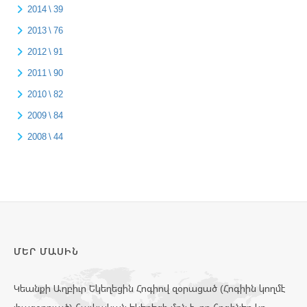
2014 \ 39
2013 \ 76
2012 \ 91
2011 \ 90
2010 \ 82
2009 \ 84
2008 \ 44
ՄԵՐ ՄԱՍԻՆ
Կեանքի Աղբիւր Եկեղեցին Հոգիով զօրացած (Հոգիին կողմէ