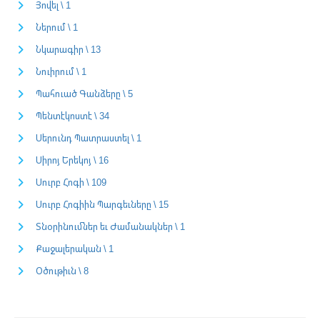
Յովել \ 1
Ներում \ 1
Նկարագիր \ 13
Նուիրում \ 1
Պահուած Գանձերը \ 5
Պենտէկոստէ \ 34
Սերունդ Պատրաստել \ 1
Սիրոյ Երեկոյ \ 16
Սուրբ Հոգի \ 109
Սուրբ Հոգիին Պարգեւները \ 15
Տնօրինումներ եւ Ժամանակներ \ 1
Քաջալերական \ 1
Օծութիւն \ 8