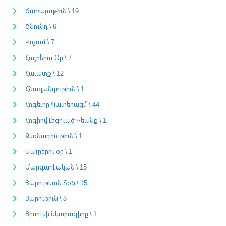
Ծառայութիւն \ 19
Ծնունդ \ 6
Կոչում \ 7
Հայրերու Օր \ 7
Հաւատք \ 12
Հնազանդութիւն \ 1
Հոգեւոր Պատերազմ \ 44
Հոգիով Լեցուած Կեանք \ 1
Ձեռնադրութիւն \ 1
Մայրերու օր \ 1
Մարգարէական \ 15
Յարութեան Տօն \ 15
Յարութիւն \ 8
Յիսուսի Նկարագիրը \ 1