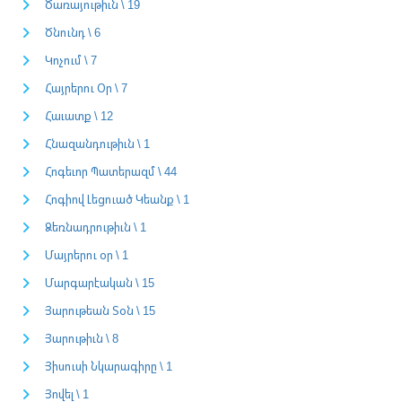
Ծառայութիւն \ 19
Ծնունդ \ 6
Կոչում \ 7
Հայրերու Օր \ 7
Հաւատք \ 12
Հնազանդութիւն \ 1
Հոգեւոր Պատերազմ \ 44
Հոգիով Լեցուած Կեանք \ 1
Ձեռնադրութիւն \ 1
Մայրերու օր \ 1
Մարգարէական \ 15
Յարութեան Տօն \ 15
Յարութիւն \ 8
Յիսուսի Նկարագիրը \ 1
Յովել \ 1