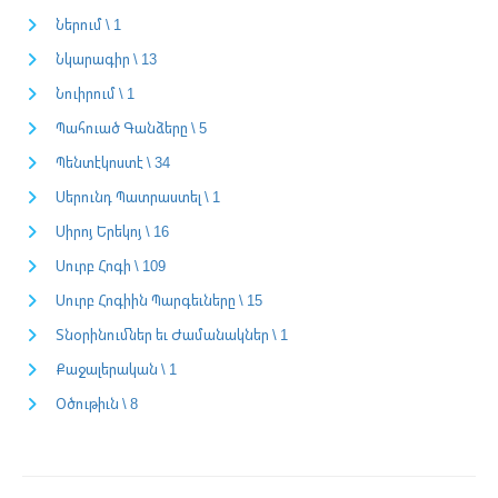
Ներում \ 1
Նկարագիր \ 13
Նուիրում \ 1
Պահուած Գանձերը \ 5
Պենտէկոստէ \ 34
Սերունդ Պատրաստել \ 1
Սիրոյ Երեկոյ \ 16
Սուրբ Հոգի \ 109
Սուրբ Հոգիին Պարգեւները \ 15
Տնօրինումներ եւ Ժամանակներ \ 1
Քաջալերական \ 1
Օծութիւն \ 8