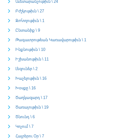
Աւետարանչութիւն \ 24
Բժշկութիւն \ 27
Զոհողութիւն \ 1
Ընտանիք \ 9
Թագաւորութեան Կառավարութիւն \ 1
Ինքնութիւն \ 10
Իշխանութիւն \ 11
Լեզուներ \ 2
Խաչելութիւն \ 16
Խօսքը \ 16
Ծաղկազարդ \ 17
Ծառայութիւն \ 19
Ծնունդ \ 6
Կոչում \ 7
Հայրերու Օր \ 7