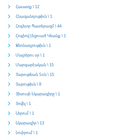
Հաւատք \ 12
Հնազանդութիւն \ 1
Հոգեւոր Պատերազմ \ 44
Հոգիով Լեցուած Կեանք \ 1
Ձեռնադրութիւն \ 1
Մայրերու օր \ 1
Մարգարէական \ 15
Յարութեան Տօն \ 15
Յարութիւն \ 8
Յիսուսի Նկարագիրը \ 1
Յովել \ 1
Ներում \ 1
Նկարագիր \ 13
Նուիրում \ 1