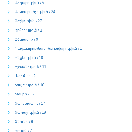
Արդարութիւն \ 5
Աւետարանչութիւն \ 24
Բժշկութիւն \ 27
Զոհողութիւն \ 1
Ընտանիք \ 9
Թագաւորութեան Կառավարութիւն \ 1
Ինքնութիւն \ 10
Իշխանութիւն \ 11
Լեզուներ \ 2
Խաչելութիւն \ 16
Խօսքը \ 16
Ծաղկազարդ \ 17
Ծառայութիւն \ 19
Ծնունդ \ 6
Կոչում \ 7