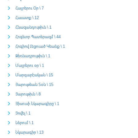
Հայրերու Օր \ 7
Հաւատք \ 12
Հնազանդութիւն \ 1
Հոգեւոր Պատերազմ \ 44
Հոգիով Լեցուած Կեանք \ 1
Ձեռնադրութիւն \ 1
Մայրերու օր \ 1
Մարգարէական \ 15
Յարութեան Տօն \ 15
Յարութիւն \ 8
Յիսուսի Նկարագիրը \ 1
Յովել \ 1
Ներում \ 1
Նկարագիր \ 13