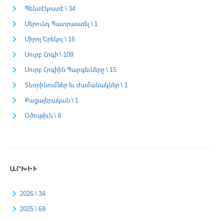
Պենտէկոստէ \ 34
Սերունդ Պատրաստել \ 1
Սիրոյ Երեկոյ \ 16
Սուրբ Հոգի \ 109
Սուրբ Հոգիին Պարգեւները \ 15
Տնօրինումներ եւ Ժամանակներ \ 1
Քաջալերական \ 1
Օծութիւն \ 8
ԱՐԽԻՒ
2026 \ 34
2025 \ 69