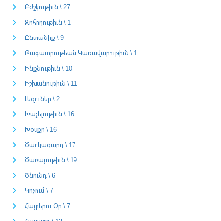
Բժշկութիւն \ 27
Զոհողութիւն \ 1
Ընտանիք \ 9
Թագաւորութեան Կառավարութիւն \ 1
Ինքնութիւն \ 10
Իշխանութիւն \ 11
Լեզուներ \ 2
Խաչելութիւն \ 16
Խօսքը \ 16
Ծաղկազարդ \ 17
Ծառայութիւն \ 19
Ծնունդ \ 6
Կոչում \ 7
Հայրերու Օր \ 7
Հաւատք \ 12