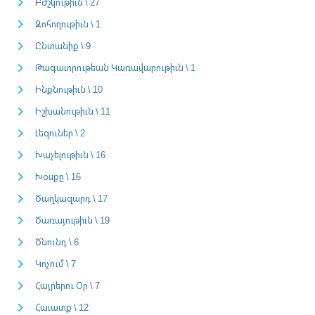
Բժշկութիւն \ 27
Զոհողութիւն \ 1
Ընտանիք \ 9
Թագաւորութեան Կառավարութիւն \ 1
Ինքնութիւն \ 10
Իշխանութիւն \ 11
Լեզուներ \ 2
Խաչելութիւն \ 16
Խօսքը \ 16
Ծաղկազարդ \ 17
Ծառայութիւն \ 19
Ծնունդ \ 6
Կոչում \ 7
Հայրերու Օր \ 7
Հաւատք \ 12