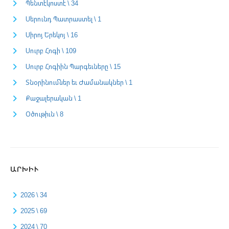
Պենտէկոստէ \ 34
Սերունդ Պատրաստել \ 1
Սիրոյ Երեկոյ \ 16
Սուրբ Հոգի \ 109
Սուրբ Հոգիին Պարգեւները \ 15
Տնօրինումներ եւ Ժամանակներ \ 1
Քաջալերական \ 1
Օծութիւն \ 8
ԱՐԽԻՒ
2026 \ 34
2025 \ 69
2024 \ 70