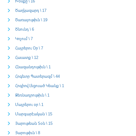
Խօսքը \ 16
Ծաղկազարդ \ 17
Ծառայութիւն \ 19
Ծնունդ \ 6
Կոչում \ 7
Հայրերու Օր \ 7
Հաւատք \ 12
Հնազանդութիւն \ 1
Հոգեւոր Պատերազմ \ 44
Հոգիով Լեցուած Կեանք \ 1
Ձեռնադրութիւն \ 1
Մայրերու օր \ 1
Մարգարէական \ 15
Յարութեան Տօն \ 15
Յարութիւն \ 8