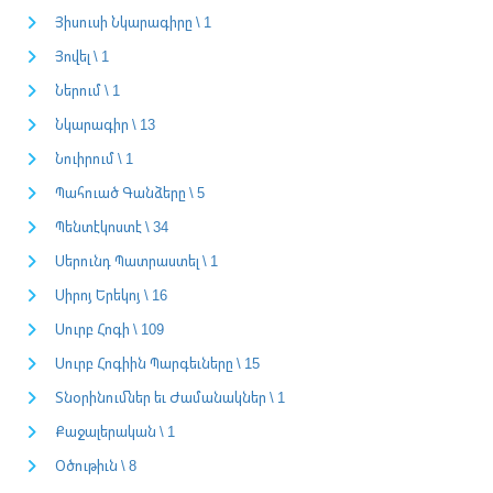
Յիսուսի Նկարագիրը \ 1
Յովել \ 1
Ներում \ 1
Նկարագիր \ 13
Նուիրում \ 1
Պահուած Գանձերը \ 5
Պենտէկոստէ \ 34
Սերունդ Պատրաստել \ 1
Սիրոյ Երեկոյ \ 16
Սուրբ Հոգի \ 109
Սուրբ Հոգիին Պարգեւները \ 15
Տնօրինումներ եւ Ժամանակներ \ 1
Քաջալերական \ 1
Օծութիւն \ 8