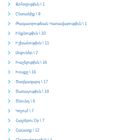
Զոհողութիւն \ 1
Ընտանիք \ 9
Թագաւորութեան Կառավարութիւն \ 1
Ինքնութիւն \ 10
Իշխանութիւն \ 11
Լեզուներ \ 2
Խաչելութիւն \ 16
Խօսքը \ 16
Ծաղկազարդ \ 17
Ծառայութիւն \ 19
Ծնունդ \ 6
Կոչում \ 7
Հայրերու Օր \ 7
Հաւատք \ 12
Հնազանդութիւն \ 1