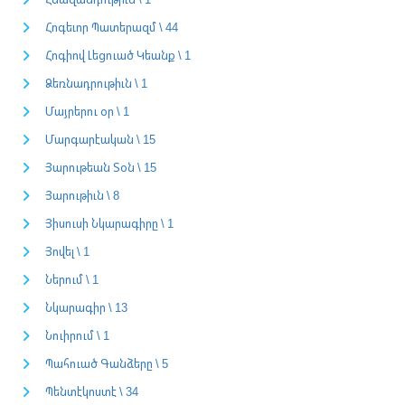
Հոգեւոր Պատերազմ \ 44
Հոգիով Լեցուած Կեանք \ 1
Ձեռնադրութիւն \ 1
Մայրերու օր \ 1
Մարգարէական \ 15
Յարութեան Տօն \ 15
Յարութիւն \ 8
Յիսուսի Նկարագիրը \ 1
Յովել \ 1
Ներում \ 1
Նկարագիր \ 13
Նուիրում \ 1
Պահուած Գանձերը \ 5
Պենտէկոստէ \ 34