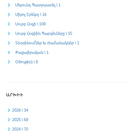
Սերունդ Պատրաստել \ 1
Սիրոյ Երեկոյ \ 16
Սուրբ Հոգի \ 109
Սուրբ Հոգիին Պարգեւները \ 15
Տնօրինումներ եւ Ժամանակներ \ 1
Քաջալերական \ 1
Օծութիւն \ 8
ԱՐԽԻՒ
2026 \ 34
2025 \ 69
2024 \ 70