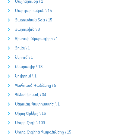
Մայրերու օր \ 1
Մարգարէական \ 15
Յարութեան Տօն \ 15
Յարութիւն \ 8
Յիսուսի Նկարագիրը \ 1
Յովել \ 1
Ներում \ 1
Նկարագիր \ 13
Նուիրում \ 1
Պահուած Գանձերը \ 5
Պենտէկոստէ \ 34
Սերունդ Պատրաստել \ 1
Սիրոյ Երեկոյ \ 16
Սուրբ Հոգի \ 109
Սուրբ Հոգիին Պարգեւները \ 15