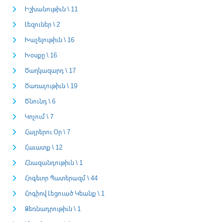
Իշխանութիւն \ 11
Լեզուներ \ 2
Խաչելութիւն \ 16
Խօսքը \ 16
Ծաղկազարդ \ 17
Ծառայութիւն \ 19
Ծնունդ \ 6
Կոչում \ 7
Հայրերու Օր \ 7
Հաւատք \ 12
Հնազանդութիւն \ 1
Հոգեւոր Պատերազմ \ 44
Հոգիով Լեցուած Կեանք \ 1
Ձեռնադրութիւն \ 1