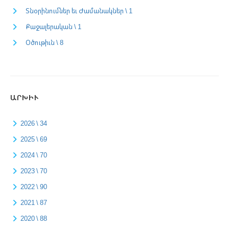
Տնօրինումներ եւ Ժամանակներ \ 1
Քաջալերական \ 1
Օծութիւն \ 8
ԱՐԽԻՒ
2026 \ 34
2025 \ 69
2024 \ 70
2023 \ 70
2022 \ 90
2021 \ 87
2020 \ 88