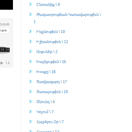
Ընտանիք \ 9
Թագաւորութեան Կառավարութիւն \
1
Ինքնութիւն \ 10
Իշխանութիւն \ 11
Լեզուներ \ 2
Խաչելութիւն \ 16
Խօսքը \ 16
Ծաղկազարդ \ 17
Ծառայութիւն \ 19
Ծնունդ \ 6
Կոչում \ 7
Հայրերու Օր \ 7
Հաւատք \ 12