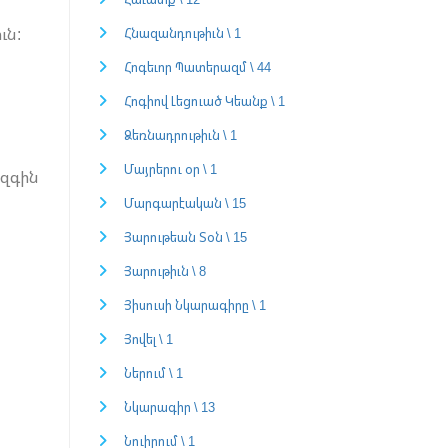
ւն:
Հնազանդութիւն \ 1
Հոգեւոր Պատերազմ \ 44
Հոգիով Լեցուած Կեանք \ 1
Ձեռնադրութիւն \ 1
Մայրերու օր \ 1
ազգին
Մարգարէական \ 15
Յարութեան Տօն \ 15
Յարութիւն \ 8
Յիսուսի Նկարագիրը \ 1
Յովել \ 1
Ներում \ 1
Նկարագիր \ 13
Նուիրում \ 1