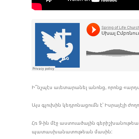
Ի՞նչպէս աւետարանել անոնց, որոնք «արդա
Այս գլուխին կեդրոնացումն է՝ Իսրայէլի ժողո
Հռ 9-ին մէջ աստուածային գերիշխանութեան
պատասխանատութեան մասին: