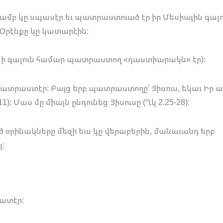
ամբ կը սպասէր եւ պատրաստուած էր իր Մեսիային գալո
 Օրէնքը կը կատարէին:
իստոսի գալուն համար պատրաստող «դաստիարակն» էր):
տրաստէր: Բայց երբ պատրաստողը՝ Յիսուս, եկաւ Իր 
1): Մաս մը միայն ընդունեց Յիսուսը (Ղկ 2.25-28):
ծ օրինակները մեզի եւս կը վերաբերին, մանաւանդ երբ
:
կատէր: