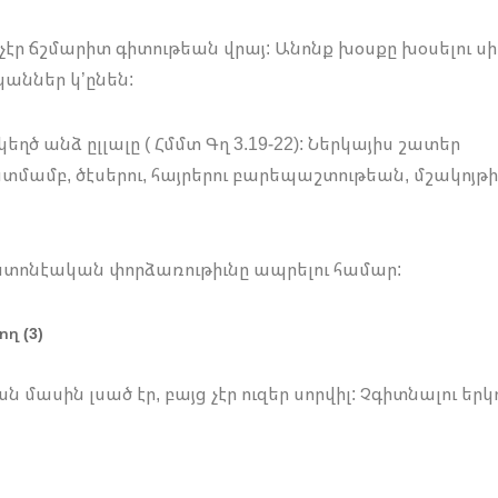
չէր ճշմարիտ գիտութեան վրայ: Անոնք խօսքը խօսելու սի
կաններ կ’ընեն:
եղծ անձ ըլլալը ( Հմմտ Գղ 3.19-22): Ներկայիս շատեր
ամբ, ծէսերու, հայրերու բարեպաշտութեան, մշակոյթի
Քրիստոնէական փորձառութիւնը ապրելու համար:
ղ (3)
 մասին լսած էր, բայց չէր ուզեր սորվիլ: Չգիտնալու երկ