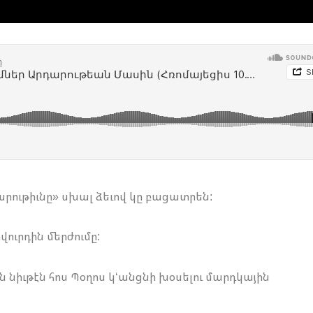
րութիւնը» սխալ ձեւով կը բացատրեն:
վուրդին մերժումը:
 նիւթէն հոս Պօղոս կ‘անցնի խօսելու մարդկային