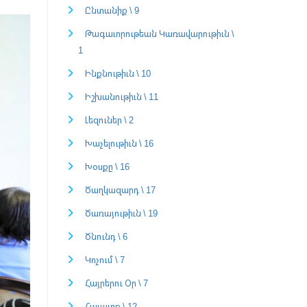
Ընտանիք \ 9
Թագաւորութեան Կառավարութիւն \
1
Ինքնութիւն \ 10
Իշխանութիւն \ 11
Լեզուներ \ 2
Խաչելութիւն \ 16
Խօսքը \ 16
Ծաղկազարդ \ 17
Ծառայութիւն \ 19
Ծնունդ \ 6
Կոչում \ 7
Հայրերու Օր \ 7
Հաւատք \ 12