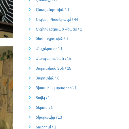
Հնազանդութիւն \ 1
Հոգեւոր Պատերազմ \ 44
Հոգիով Լեցուած Կեանք \ 1
Ձեռնադրութիւն \ 1
Մայրերու օր \ 1
Մարգարէական \ 15
Յարութեան Տօն \ 15
Յարութիւն \ 8
Յիսուսի Նկարագիրը \ 1
Յովել \ 1
Ներում \ 1
Նկարագիր \ 13
Նուիրում \ 1