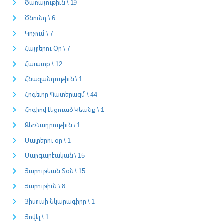
Ծառայութիւն \ 19
Ծնունդ \ 6
Կոչում \ 7
Հայրերու Օր \ 7
Հաւատք \ 12
Հնազանդութիւն \ 1
Հոգեւոր Պատերազմ \ 44
Հոգիով Լեցուած Կեանք \ 1
Ձեռնադրութիւն \ 1
Մայրերու օր \ 1
Մարգարէական \ 15
Յարութեան Տօն \ 15
Յարութիւն \ 8
Յիսուսի Նկարագիրը \ 1
Յովել \ 1