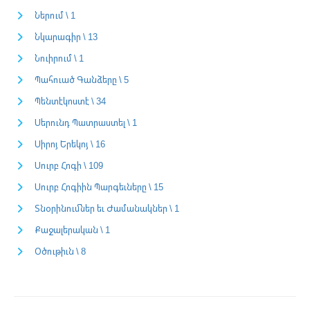
Ներում \ 1
Նկարագիր \ 13
Նուիրում \ 1
Պահուած Գանձերը \ 5
Պենտէկոստէ \ 34
Սերունդ Պատրաստել \ 1
Սիրոյ Երեկոյ \ 16
Սուրբ Հոգի \ 109
Սուրբ Հոգիին Պարգեւները \ 15
Տնօրինումներ եւ Ժամանակներ \ 1
Քաջալերական \ 1
Օծութիւն \ 8